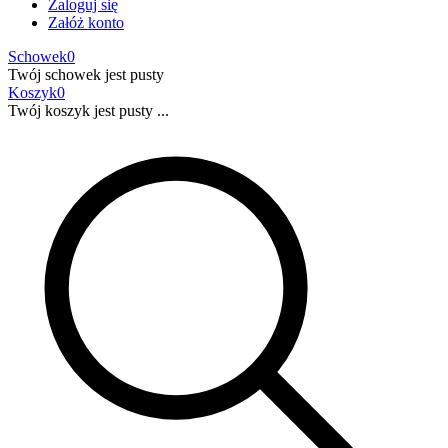
Zaloguj się
Załóż konto
Schowek
0
Twój schowek jest pusty
Koszyk
0
Twój koszyk jest pusty ...