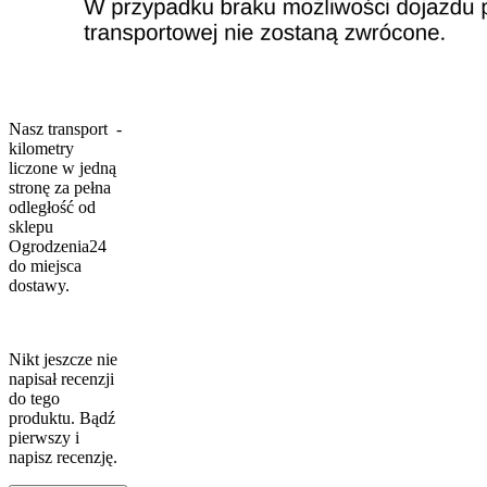
Nasz transport -
kilometry
liczone w jedną
stronę za pełna
odległość od
sklepu
Ogrodzenia24
do miejsca
dostawy.
Nikt jeszcze nie
napisał recenzji
do tego
produktu. Bądź
pierwszy i
napisz recenzję.