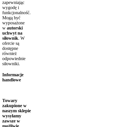
zapewniając
wygodę i
funkcjonalność.
Mogą być
wyposażone
w
autorski
uchwyt na
siłownik
. W
ofercie są
dostępne
również
odpowiednie
siłowniki.
Informacje
handlowe
Towary
zakupione w
naszym sklepie
wysyłamy
zawsze w
możliwie