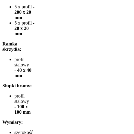
5 x profil -
200 x 20
mm
5 x profil -
20 x 20
mm
Ramka
skrzydła:
profil
stalowy
-
40 x 40
mm
Słupki bramy:
profil
stalowy
-
100 x
100 mm
Wymiary:
szerokość