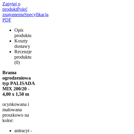
Zapytaj o
produkt
Poleć
znajomemu
Specyfikacja
PDF
Opis
produktu
Koszty
dostawy
Recenzje
produktu
(0)
Brama
ogrodzeniowa
typ PALISADA
MIX 200/20 -
4,00 x 1,50 m
ocynkowana i
malowana
proszkowo na
kolor:
antracyt -