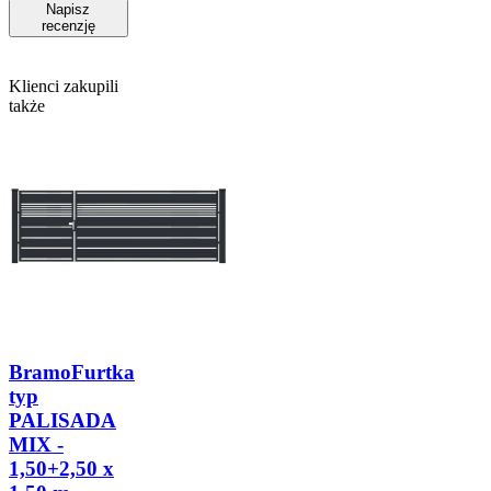
Napisz
recenzję
Klienci zakupili
także
BramoFurtka
typ
PALISADA
MIX -
1,50+2,50 x