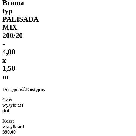
Brama
typ
PALISADA
MIX
200/20
-
4,00
x
1,50
m
Dostępność:
Dostępny
Czas
wysyłki:
21
dni
Koszt
wysyłki:
od
390,00