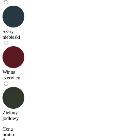
Szary
niebieski
Winna
czerwień
Zielony
jodłowy
Cena
brutto: