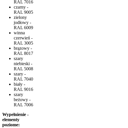
RAL 7016
czarny -
RAL 9005
zielony
jodłowy -
RAL 6009
winna
czerwień -
RAL 3005
brązowy -
RAL 8017
szary
niebieski -
RAL 5008
szary -
RAL 7040
biały -
RAL 9016
szary
beżowy -
RAL 7006
Wypełnienie -
elementy
poziome: