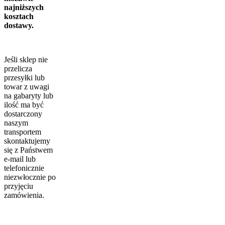
najniższych
kosztach
dostawy.
Jeśli sklep nie
przelicza
przesyłki lub
towar z uwagi
na gabaryty lub
ilość ma być
dostarczony
naszym
transportem
skontaktujemy
się z Państwem
e-mail lub
telefonicznie
niezwłocznie po
przyjęciu
zamówienia.