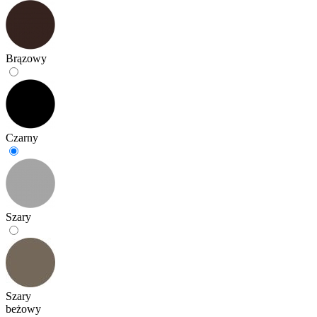
Brązowy
Czarny
Szary
Szary
beżowy