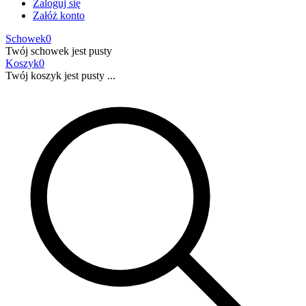
Zaloguj się
Załóż konto
Schowek
0
Twój schowek jest pusty
Koszyk
0
Twój koszyk jest pusty ...