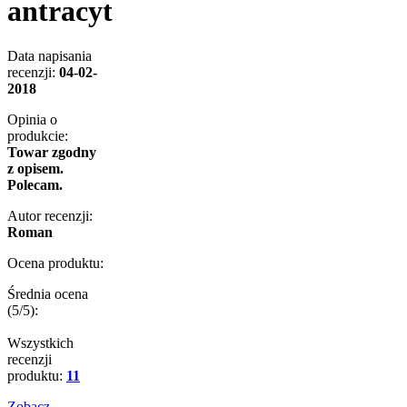
antracyt
Data napisania
recenzji:
04-02-
2018
Opinia o
produkcie:
Towar zgodny
z opisem.
Polecam.
Autor recenzji:
Roman
Ocena produktu:
Średnia ocena
(
5
/5):
Wszystkich
recenzji
produktu:
11
Zobacz