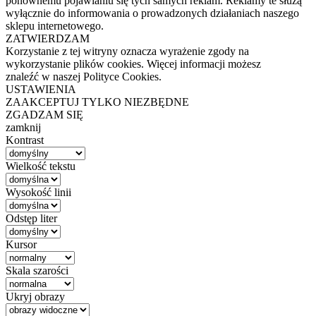
ponownemu pojawianiu się tych samych reklam. Reklamy te służą
wyłącznie do informowania o prowadzonych działaniach naszego
sklepu internetowego.
ZATWIERDZAM
Korzystanie z tej witryny oznacza wyrażenie zgody na
wykorzystanie plików cookies. Więcej informacji możesz
znaleźć w naszej Polityce Cookies.
USTAWIENIA
ZAAKCEPTUJ TYLKO NIEZBĘDNE
ZGADZAM SIĘ
zamknij
Kontrast
Wielkość tekstu
Wysokość linii
Odstęp liter
Kursor
Skala szarości
Ukryj obrazy