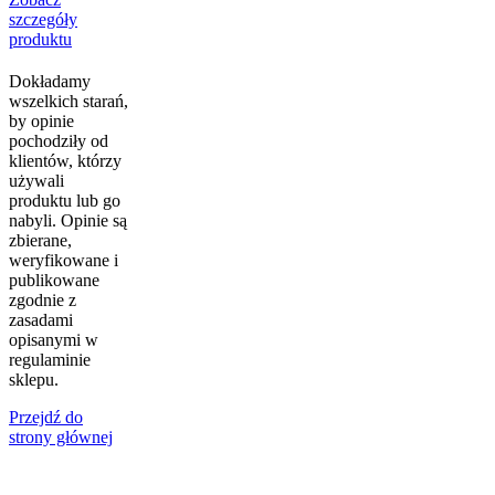
szczegóły
produktu
Dokładamy
wszelkich starań,
by opinie
pochodziły od
klientów, którzy
używali
produktu lub go
nabyli. Opinie są
zbierane,
weryfikowane i
publikowane
zgodnie z
zasadami
opisanymi w
regulaminie
sklepu.
Przejdź do
strony głównej