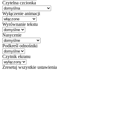
Czytelna czcionka
Wyłączenie animacji
Wyrównanie tekstu
Nasycenie
Podkreśl odnośniki
Czytnik ekranu
Zresetuj wszystkie ustawienia