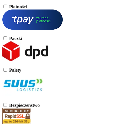
Płatności
Paczki
Palety
Bezpieczeństwo