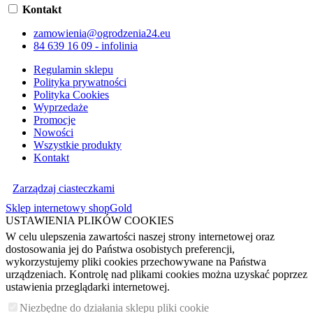
Kontakt
zamowienia@ogrodzenia24.eu
84 639 16 09 - infolinia
Regulamin sklepu
Polityka prywatności
Polityka Cookies
Wyprzedaże
Promocje
Nowości
Wszystkie produkty
Kontakt
Zarządzaj ciasteczkami
Sklep internetowy shopGold
USTAWIENIA PLIKÓW COOKIES
W celu ulepszenia zawartości naszej strony internetowej oraz
dostosowania jej do Państwa osobistych preferencji,
wykorzystujemy pliki cookies przechowywane na Państwa
urządzeniach. Kontrolę nad plikami cookies można uzyskać poprzez
ustawienia przeglądarki internetowej.
Niezbędne do działania sklepu pliki cookie