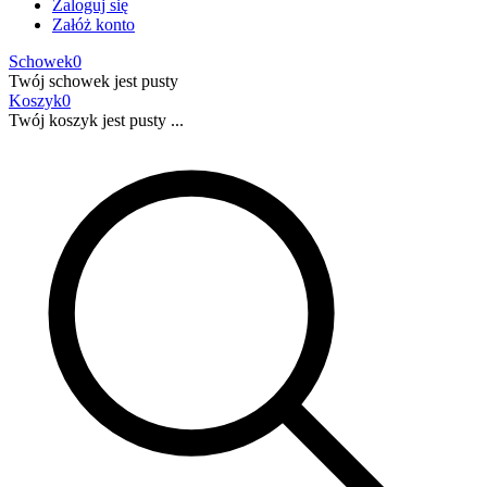
Zaloguj się
Załóż konto
Schowek
0
Twój schowek jest pusty
Koszyk
0
Twój koszyk jest pusty ...