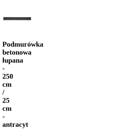
Podmurówka
betonowa
łupana
-
250
cm
/
25
cm
-
antracyt