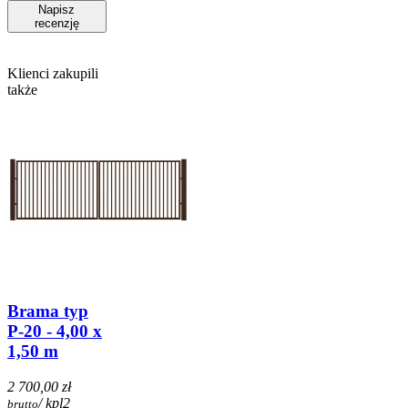
Napisz
recenzję
Klienci zakupili
także
Brama typ
P-20 - 4,00 x
1,50 m
2 700,00 zł
/ kpl
2
brutto