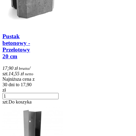
Pustak
betonowy -
Przelotowy
20 cm
17,90 zł
/
brutto
szt.
14,55 zł
netto
Najniższa cena z
30 dni to 17,90
zł
szt.
Do koszyka