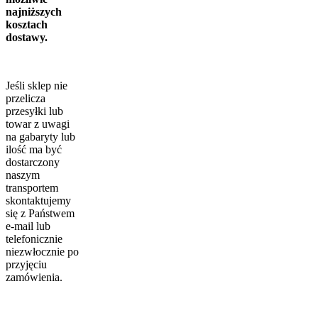
najniższych
kosztach
dostawy.
Jeśli sklep nie
przelicza
przesyłki lub
towar z uwagi
na gabaryty lub
ilość ma być
dostarczony
naszym
transportem
skontaktujemy
się z Państwem
e-mail lub
telefonicznie
niezwłocznie po
przyjęciu
zamówienia.