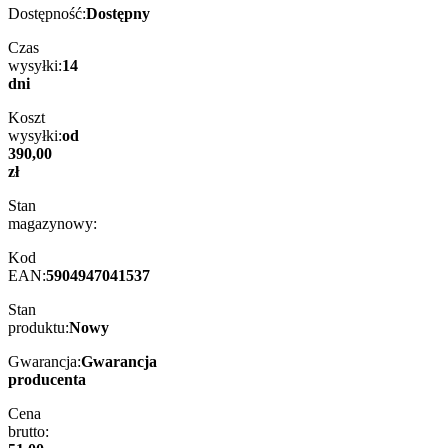
Dostępność:
Dostępny
Czas
wysyłki:
14
dni
Koszt
wysyłki:
od
390,00
zł
Stan
magazynowy:
Kod
EAN:
5904947041537
Stan
produktu:
Nowy
Gwarancja:
Gwarancja
producenta
Cena
brutto: