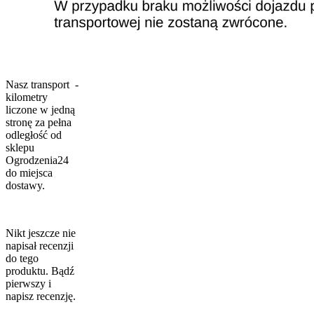
Nasz transport -
kilometry
liczone w jedną
stronę za pełna
odległość od
sklepu
Ogrodzenia24
do miejsca
dostawy.
Nikt jeszcze nie
napisał recenzji
do tego
produktu. Bądź
pierwszy i
napisz recenzję.