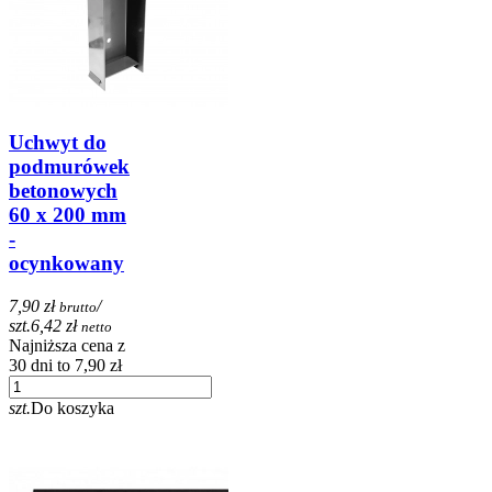
Uchwyt do
podmurówek
betonowych
60 x 200 mm
-
ocynkowany
7,90 zł
/
brutto
szt.
6,42 zł
netto
Najniższa cena z
30 dni to 7,90 zł
szt.
Do koszyka