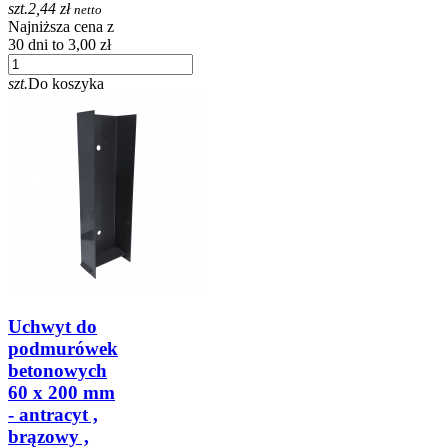
szt.
2,44 zł
netto
Najniższa cena z
30 dni to 3,00 zł
szt.
Do koszyka
Uchwyt do
podmurówek
betonowych
60 x 200 mm
- antracyt ,
brązowy ,