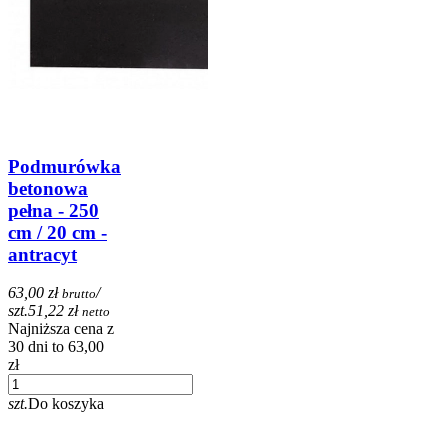
Podmurówka
betonowa
pełna - 250
cm / 20 cm -
antracyt
63,00 zł
/
brutto
szt.
51,22 zł
netto
Najniższa cena z
30 dni to 63,00
zł
szt.
Do koszyka