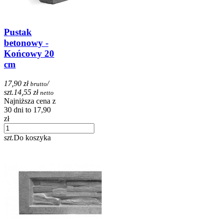
Pustak
betonowy -
Końcowy 20
cm
17,90 zł
/
brutto
szt.
14,55 zł
netto
Najniższa cena z
30 dni to 17,90
zł
szt.
Do koszyka