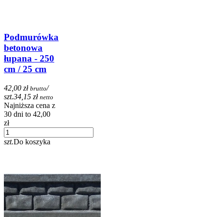
Podmurówka
betonowa
łupana - 250
cm / 25 cm
42,00 zł
/
brutto
szt.
34,15 zł
netto
Najniższa cena z
30 dni to 42,00
zł
szt.
Do koszyka