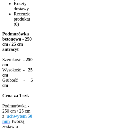
Koszty
dostawy
Recenzje
produktu
(0)
Podmurówka
betonowa - 250
cm / 25 cm
antracyt
Szerokość -
250
cm
Wysokość -
25
cm
Grubość -
5
cm
Cena za 1 szt.
Podmurówka -
250 cm / 25 cm
z
uchwytem 50
mm
tworzą
zestaw o