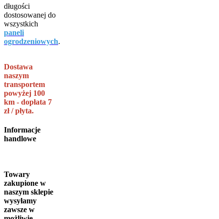
długości
dostosowanej do
wszystkich
paneli
ogrodzeniowych
.
Dostawa
naszym
transportem
powyżej 100
km - dopłata 7
zł / płyta.
Informacje
handlowe
Towary
zakupione w
naszym sklepie
wysyłamy
zawsze w
możliwie