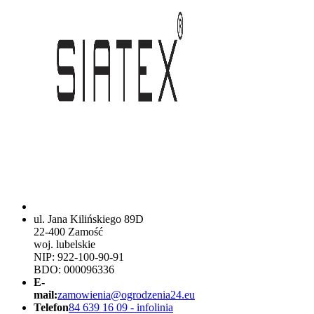
ul. Jana Kilińskiego 89D
22-400 Zamość
woj. lubelskie
NIP: 922-100-90-91
BDO: 000096336
E-
mail:
zamowienia@ogrodzenia24.eu
Telefon
84 639 16 09 - infolinia