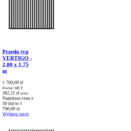
Przęsło typ
VERTIGO -
2,00 x 1,75
m
1 700,00 zł
/ szt.
1
brutto
382,11 zł
netto
Najniższa cena z
30 dni to 1
700,00 zł
Wybierz opcje