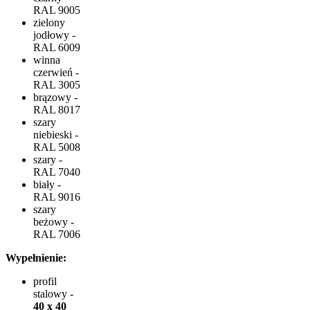
RAL 9005
zielony
jodłowy -
RAL 6009
winna
czerwień -
RAL 3005
brązowy -
RAL 8017
szary
niebieski -
RAL 5008
szary -
RAL 7040
biały -
RAL 9016
szary
beżowy -
RAL 7006
Wypełnienie:
profil
stalowy -
40 x 40