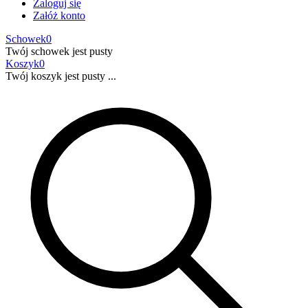
Zaloguj się
Załóż konto
Schowek
0
Twój schowek jest pusty
Koszyk
0
Twój koszyk jest pusty ...