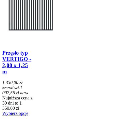
Przęsło typ
VERTIGO -
2,00 x 1,25
m
1 350,00 zł
/ szt.
1
brutto
097,56 zł
netto
Najniższa cena z
30 dni to 1
350,00 zł
Wybierz opcje