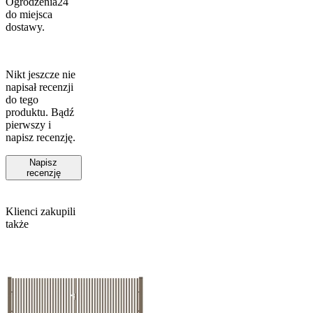
Ogrodzenia24
do miejsca
dostawy.
Nikt jeszcze nie
napisał recenzji
do tego
produktu. Bądź
pierwszy i
napisz recenzję.
Napisz
recenzję
Klienci zakupili
także