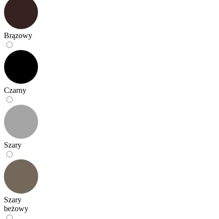
Brązowy
Czarny
Szary
Szary
beżowy