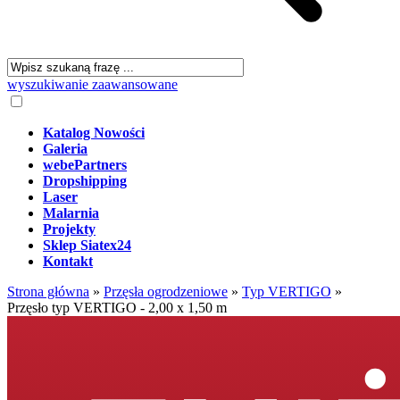
wyszukiwanie zaawansowane
Katalog Nowości
Galeria
webePartners
Dropshipping
Laser
Malarnia
Projekty
Sklep Siatex24
Kontakt
Strona główna
»
Przęsła ogrodzeniowe
»
Typ VERTIGO
»
Przęsło typ VERTIGO - 2,00 x 1,50 m