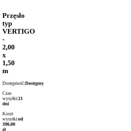
Przęsło
typ
VERTIGO
-
2,00
x
1,50
m
Dostępność:
Dostępny
Czas
wysyłki:
21
dni
Koszt
wysyłki:
od
390,00
zł