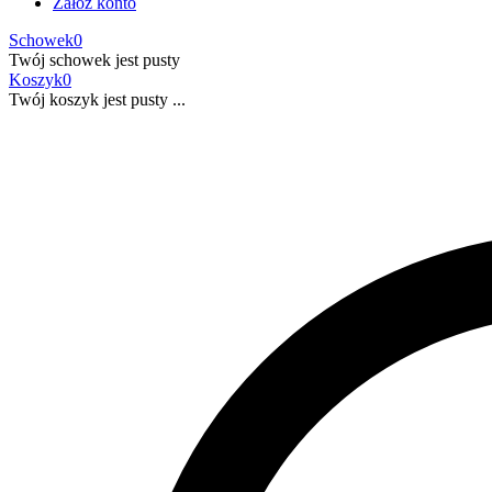
Załóż konto
Schowek
0
Twój schowek jest pusty
Koszyk
0
Twój koszyk jest pusty ...