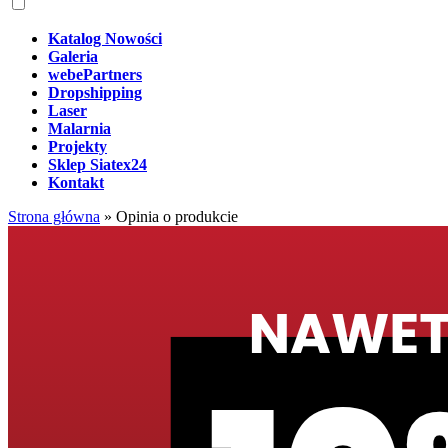
Katalog Nowości
Galeria
webePartners
Dropshipping
Laser
Malarnia
Projekty
Sklep Siatex24
Kontakt
Strona główna
»
Opinia o produkcie