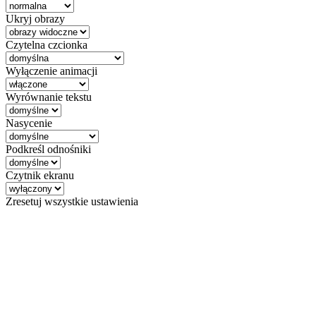
Ukryj obrazy
Czytelna czcionka
Wyłączenie animacji
Wyrównanie tekstu
Nasycenie
Podkreśl odnośniki
Czytnik ekranu
Zresetuj wszystkie ustawienia