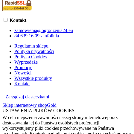
Kontakt
zamowienia@ogrodzenia24.eu
84 639 16 09 - infolinia
Regulamin sklepu
Polityka prywatności
Polityka Cookies
Wyprzedaże
Promocje
Nowości
Wszystkie produkty
Kontakt
Zarządzaj ciasteczkami
Sklep internetowy shopGold
USTAWIENIA PLIKÓW COOKIES
W celu ulepszenia zawartości naszej strony internetowej oraz
dostosowania jej do Państwa osobistych preferencji,
wykorzystujemy pliki cookies przechowywane na Państwa
urządzeniach. Kontrolę nad plikami cookies można uzyskać poprzez