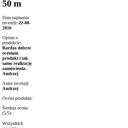
50 m
Data napisania
recenzji:
22-08-
2016
Opinia o
produkcie:
Bardzo dobrze
oceniam
produkt i tak
samo realizację
zamówienia.
Andrzej
Autor recenzji:
Andrzej
Ocena produktu:
Średnia ocena
(
5
/5):
Wszystkich