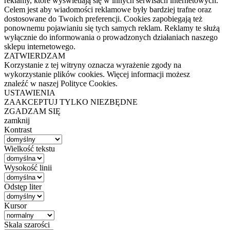
reklamy, które wyświetlają się w innych serwisach internetowych.
Celem jest aby wiadomości reklamowe były bardziej trafne oraz
dostosowane do Twoich preferencji. Cookies zapobiegają też
ponownemu pojawianiu się tych samych reklam. Reklamy te służą
wyłącznie do informowania o prowadzonych działaniach naszego
sklepu internetowego.
ZATWIERDZAM
Korzystanie z tej witryny oznacza wyrażenie zgody na
wykorzystanie plików cookies. Więcej informacji możesz
znaleźć w naszej Polityce Cookies.
USTAWIENIA
ZAAKCEPTUJ TYLKO NIEZBĘDNE
ZGADZAM SIĘ
zamknij
Kontrast
Wielkość tekstu
Wysokość linii
Odstęp liter
Kursor
Skala szarości