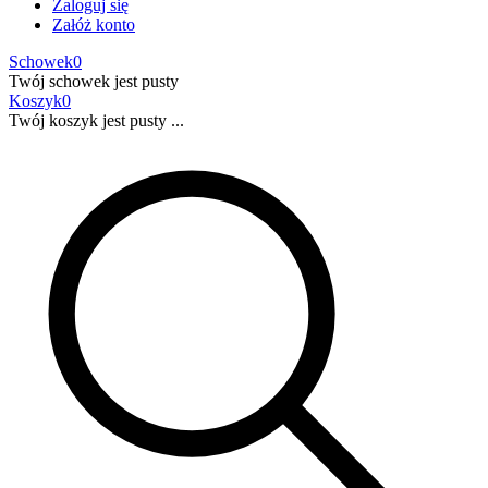
Zaloguj się
Załóż konto
Schowek
0
Twój schowek jest pusty
Koszyk
0
Twój koszyk jest pusty ...