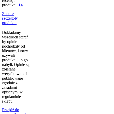
recenzji
produktu:
14
Zobacz
szczegóły
produktu
Dokładamy
wszelkich starań,
by opinie
pochodziły od
klientów, którzy
używali
produktu lub go
nabyli. Opinie są
zbierane,
weryfikowane i
publikowane
zgodnie z
zasadami
opisanymi w
regulaminie
sklepu.
Przejdź do