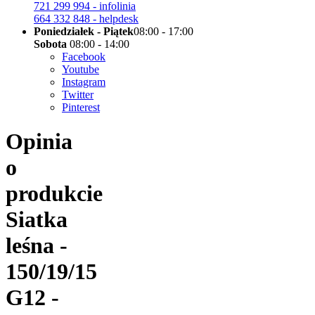
721 299 994 - infolinia
664 332 848 - helpdesk
Poniedziałek - Piątek
08:00 - 17:00
Sobota
08:00 - 14:00
Facebook
Youtube
Instagram
Twitter
Pinterest
Opinia
o
produkcie
Siatka
leśna -
150/19/15
G12 -