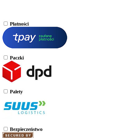
Płatności
Paczki
Palety
Bezpieczeństwo