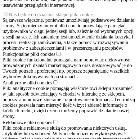
ustawienia przeglądarki internetowej.
Niezbędne do działania sklepu pliki cookie
Są zawsze włączone, ponieważ umożliwiają podstawowe działanie
strony. Są to między innymi pliki cookie pozwalające pamiętać
użytkownika w ciągu jednej sesji lub, zależnie od wybranych opcji,
z sesji na sesję. Ich zadaniem jest umożliwienie działania koszyka i
procesu realizacji zamówienia, a także pomoc w rozwiązywaniu
problemów z zabezpieczeniami i w przestrzeganiu przepisów.
Funkcjonalne pliki cookies
Pliki cookie funkcjonalne pomagają nam poprawiać efektywność
prowadzonych działań marketingowych oraz dostosowywać je do
Twoich potrzeb i preferencji np. poprzez zapamiętanie wszelkich
wyborów dokonywanych na stronach.
Analityczne pliki cookies
Pliki analityczne cookie pomagają właścicielowi sklepu zrozumieć,
w jaki sposób odwiedzający wchodzi w interakcję ze sklepem,
poprzez anonimowe zbieranie i raportowanie informacji. Ten rodzaj
cookies pozwala nam mierzyć ilość wizyt i zbierać informacje o
źródłach ruchu, dzięki czemu możemy poprawić działanie naszej
strony.
Reklamowe pliki cookies
Pliki cookie reklamowe służą do promowania niektórych usług,
artykułów lub wydarzeń. W tym celu możemy wykorzystywać