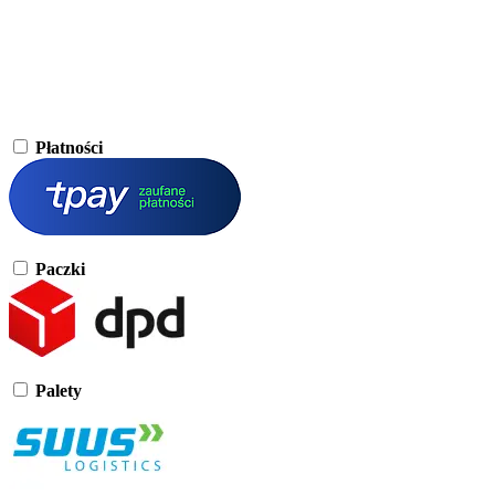
Płatności
Paczki
Palety