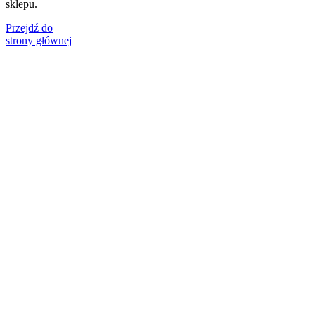
sklepu.
Przejdź do
strony głównej