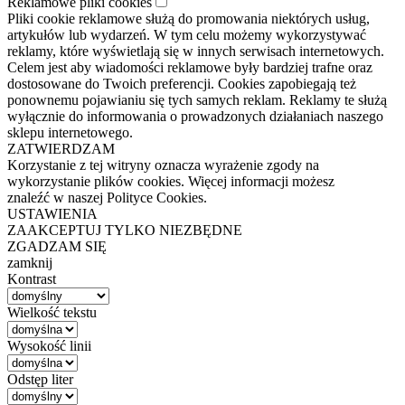
Reklamowe pliki cookies
Pliki cookie reklamowe służą do promowania niektórych usług,
artykułów lub wydarzeń. W tym celu możemy wykorzystywać
reklamy, które wyświetlają się w innych serwisach internetowych.
Celem jest aby wiadomości reklamowe były bardziej trafne oraz
dostosowane do Twoich preferencji. Cookies zapobiegają też
ponownemu pojawianiu się tych samych reklam. Reklamy te służą
wyłącznie do informowania o prowadzonych działaniach naszego
sklepu internetowego.
ZATWIERDZAM
Korzystanie z tej witryny oznacza wyrażenie zgody na
wykorzystanie plików cookies. Więcej informacji możesz
znaleźć w naszej Polityce Cookies.
USTAWIENIA
ZAAKCEPTUJ TYLKO NIEZBĘDNE
ZGADZAM SIĘ
zamknij
Kontrast
Wielkość tekstu
Wysokość linii
Odstęp liter