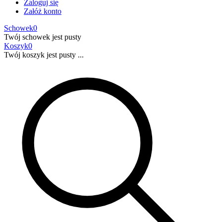
Zaloguj się
Załóż konto
Schowek
0
Twój schowek jest pusty
Koszyk
0
Twój koszyk jest pusty ...