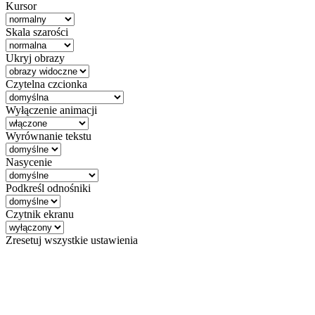
Kursor
Skala szarości
Ukryj obrazy
Czytelna czcionka
Wyłączenie animacji
Wyrównanie tekstu
Nasycenie
Podkreśl odnośniki
Czytnik ekranu
Zresetuj wszystkie ustawienia