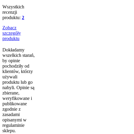
Wszystkich
recenzji
produktu:
2
Zobacz
szczegóły
produktu
Dokładamy
wszelkich starań,
by opinie
pochodziły od
klientów, którzy
używali
produktu lub go
nabyli. Opinie są
zbierane,
weryfikowane i
publikowane
zgodnie z
zasadami
opisanymi w
regulaminie
sklepu.