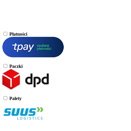
Płatności
Paczki
Palety