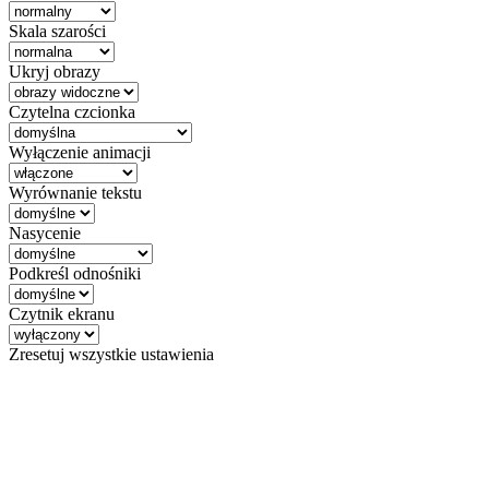
Skala szarości
Ukryj obrazy
Czytelna czcionka
Wyłączenie animacji
Wyrównanie tekstu
Nasycenie
Podkreśl odnośniki
Czytnik ekranu
Zresetuj wszystkie ustawienia