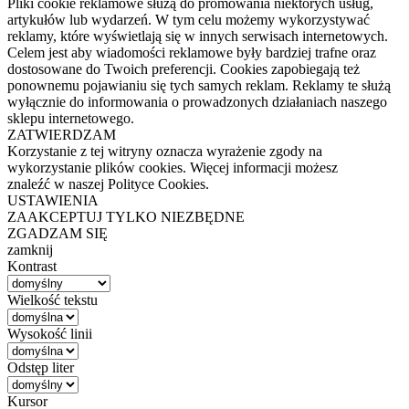
Pliki cookie reklamowe służą do promowania niektórych usług,
artykułów lub wydarzeń. W tym celu możemy wykorzystywać
reklamy, które wyświetlają się w innych serwisach internetowych.
Celem jest aby wiadomości reklamowe były bardziej trafne oraz
dostosowane do Twoich preferencji. Cookies zapobiegają też
ponownemu pojawianiu się tych samych reklam. Reklamy te służą
wyłącznie do informowania o prowadzonych działaniach naszego
sklepu internetowego.
ZATWIERDZAM
Korzystanie z tej witryny oznacza wyrażenie zgody na
wykorzystanie plików cookies. Więcej informacji możesz
znaleźć w naszej Polityce Cookies.
USTAWIENIA
ZAAKCEPTUJ TYLKO NIEZBĘDNE
ZGADZAM SIĘ
zamknij
Kontrast
Wielkość tekstu
Wysokość linii
Odstęp liter
Kursor