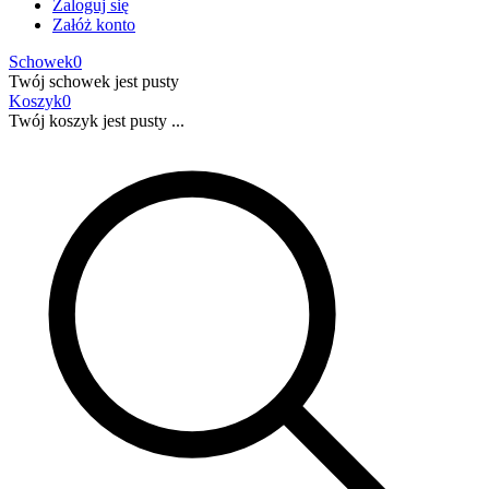
Zaloguj się
Załóż konto
Schowek
0
Twój schowek jest pusty
Koszyk
0
Twój koszyk jest pusty ...