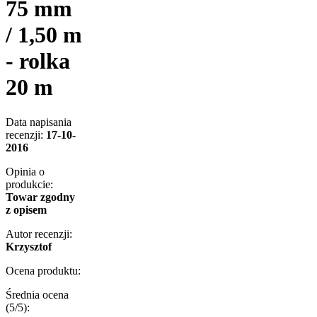
75 mm
/ 1,50 m
- rolka
20 m
Data napisania
recenzji:
17-10-
2016
Opinia o
produkcie:
Towar zgodny
z opisem
Autor recenzji:
Krzysztof
Ocena produktu:
Średnia ocena
(
5
/5):