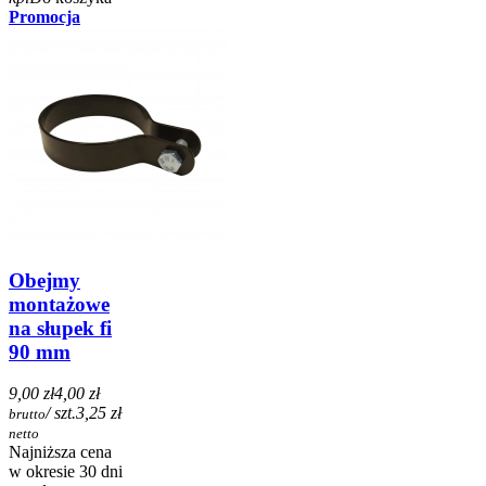
Promocja
Obejmy
montażowe
na słupek fi
90 mm
9,00 zł
4,00 zł
/ szt.
3,25 zł
brutto
netto
Najniższa cena
w okresie 30 dni