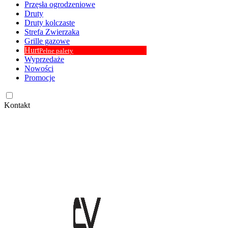
Przęsła ogrodzeniowe
Druty
Druty kolczaste
Strefa Zwierzaka
Grille gazowe
Hurt
Pełne palety
Wyprzedaże
Nowości
Promocje
Kontakt