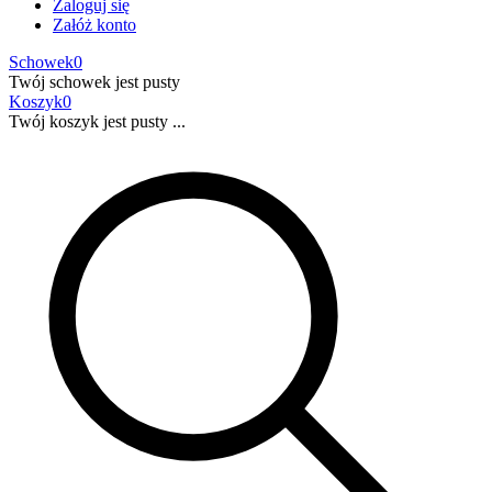
Zaloguj się
Załóż konto
Schowek
0
Twój schowek jest pusty
Koszyk
0
Twój koszyk jest pusty ...