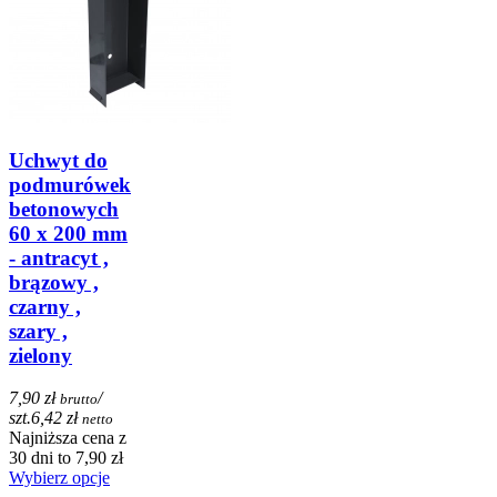
Uchwyt do
podmurówek
betonowych
60 x 200 mm
- antracyt ,
brązowy ,
czarny ,
szary ,
zielony
7,90 zł
/
brutto
szt.
6,42 zł
netto
Najniższa cena z
30 dni to 7,90 zł
Wybierz opcje