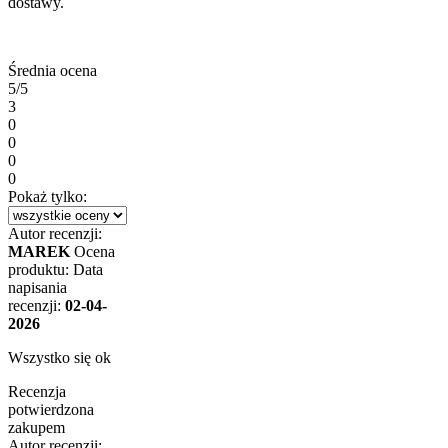
dostawy.
Średnia ocena
5/5
3
0
0
0
0
Pokaż tylko:
Autor recenzji:
MAREK
Ocena
produktu:
Data
napisania
recenzji:
02-04-
2026
Wszystko się ok
Recenzja
potwierdzona
zakupem
Autor recenzji: