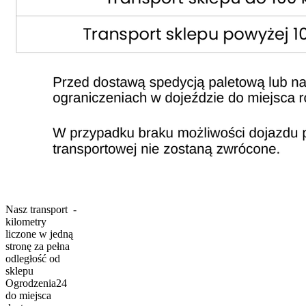
Nasz transport -
kilometry
liczone w jedną
stronę za pełna
odległość od
sklepu
Ogrodzenia24
do miejsca