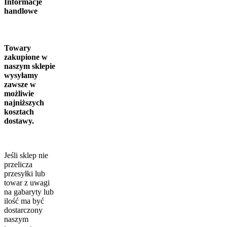
Informacje
handlowe
Towary
zakupione w
naszym sklepie
wysyłamy
zawsze w
możliwie
najniższych
kosztach
dostawy.
Jeśli sklep nie
przelicza
przesyłki lub
towar z uwagi
na gabaryty lub
ilość ma być
dostarczony
naszym