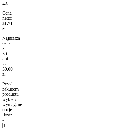
szt.
Cena
netto:
31,71
zł
Najniższa
cena
z
30
dni
to
39,00
zł
Przed
zakupem
produktu
wybierz
wymagane
opcje.
Ilość:
-