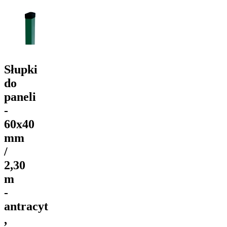
Słupki
do
paneli
-
60x40
mm
/
2,30
m
-
antracyt
,