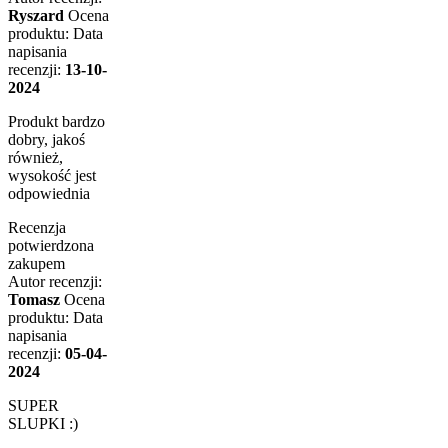
Ryszard
Ocena
produktu:
Data
napisania
recenzji:
13-10-
2024
Produkt bardzo
dobry, jakoś
również,
wysokość jest
odpowiednia
Recenzja
potwierdzona
zakupem
Autor recenzji:
Tomasz
Ocena
produktu:
Data
napisania
recenzji:
05-04-
2024
SUPER
SLUPKI :)