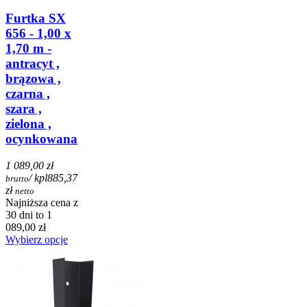
Furtka SX
656 - 1,00 x
1,70 m -
antracyt ,
brązowa ,
czarna ,
szara ,
zielona ,
ocynkowana
1 089,00 zł
/ kpl
885,37
brutto
zł
netto
Najniższa cena z
30 dni to 1
089,00 zł
Wybierz opcje