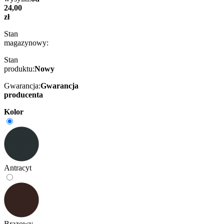
24,00
zł
Stan
magazynowy:
Stan
produktu:
Nowy
Gwarancja:
Gwarancja
producenta
Kolor
Antracyt
Brązowy