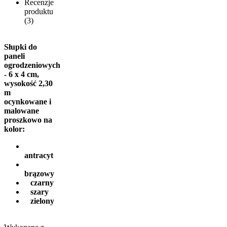
Recenzje
produktu
(3)
Słupki do
paneli
ogrodzeniowych
- 6 x 4 cm,
wysokość 2,30
m
ocynkowane i
malowane
proszkowo na
kolor:
antracyt
brązowy
czarny
szary
zielony