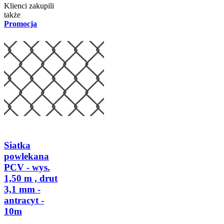
Klienci zakupili
także
Promocja
Siatka
powlekana
PCV - wys.
1,50 m , drut
3,1 mm -
antracyt -
10m