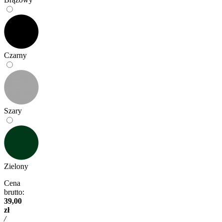
Czarny
Szary
Zielony
Cena
brutto:
39,00
zł
/