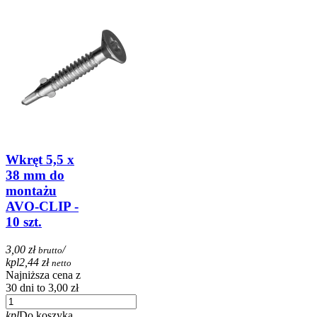
Wkręt 5,5 x
38 mm do
montażu
AVO-CLIP -
10 szt.
3,00 zł
/
brutto
kpl
2,44 zł
netto
Najniższa cena z
30 dni to 3,00 zł
kpl
Do koszyka