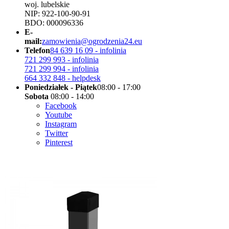
woj. lubelskie
NIP: 922-100-90-91
BDO: 000096336
E-
mail:
zamowienia@ogrodzenia24.eu
Telefon
84 639 16 09 - infolinia
721 299 993 - infolinia
721 299 994 - infolinia
664 332 848 - helpdesk
Poniedziałek - Piątek
08:00 - 17:00
Sobota
08:00 - 14:00
Facebook
Youtube
Instagram
Twitter
Pinterest