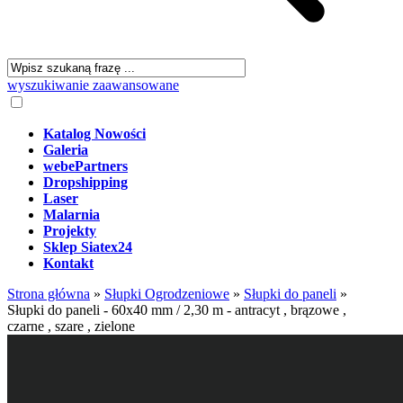
wyszukiwanie zaawansowane
Katalog Nowości
Galeria
webePartners
Dropshipping
Laser
Malarnia
Projekty
Sklep Siatex24
Kontakt
Strona główna
»
Słupki Ogrodzeniowe
»
Słupki do paneli
»
Słupki do paneli - 60x40 mm / 2,30 m - antracyt , brązowe ,
czarne , szare , zielone