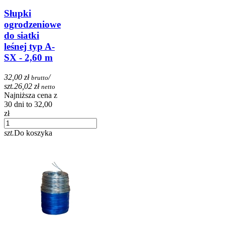
Słupki
ogrodzeniowe
do siatki
leśnej typ A-
SX - 2,60 m
32,00 zł
/
brutto
szt.
26,02 zł
netto
Najniższa cena z
30 dni to 32,00
zł
szt.
Do koszyka