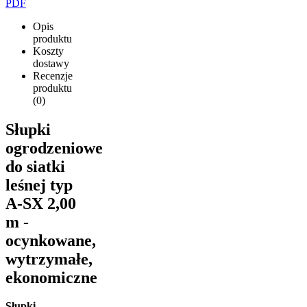
PDF
Opis
produktu
Koszty
dostawy
Recenzje
produktu
(0)
Słupki
ogrodzeniowe
do siatki
leśnej typ
A-SX 2,00
m -
ocynkowane,
wytrzymałe,
ekonomiczne
Słupki