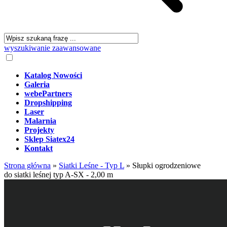
wyszukiwanie zaawansowane
Katalog Nowości
Galeria
webePartners
Dropshipping
Laser
Malarnia
Projekty
Sklep Siatex24
Kontakt
Strona główna
»
Siatki Leśne - Typ L
»
Słupki ogrodzeniowe
do siatki leśnej typ A-SX - 2,00 m