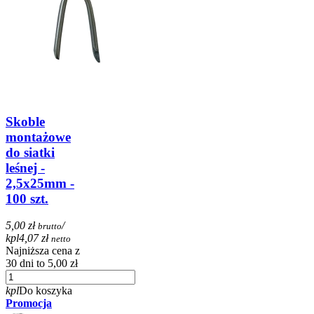
Skoble
montażowe
do siatki
leśnej -
2,5x25mm -
100 szt.
5,00 zł
/
brutto
kpl
4,07 zł
netto
Najniższa cena z
30 dni to 5,00 zł
kpl
Do koszyka
Promocja