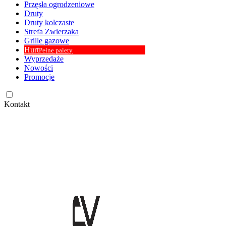
Przęsła ogrodzeniowe
Druty
Druty kolczaste
Strefa Zwierzaka
Grille gazowe
Hurt
Pełne palety
Wyprzedaże
Nowości
Promocje
Kontakt