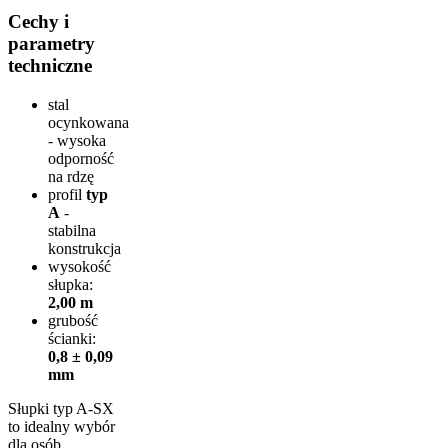
Cechy i
parametry
techniczne
stal
ocynkowana
- wysoka
odporność
na rdzę
profil
typ
A
-
stabilna
konstrukcja
wysokość
słupka:
2,00 m
grubość
ścianki:
0,8 ± 0,09
mm
Słupki typ A-SX
to idealny wybór
dla osób