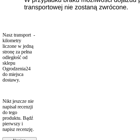
Nasz transport -
kilometry
liczone w jedną
stronę za pełna
odległość od
sklepu
Ogrodzenia24
do miejsca
dostawy.
Nikt jeszcze nie
napisał recenzji
do tego
produktu. Bądź
pierwszy i
napisz recenzję.