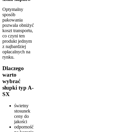
Optymalny
sposób
pakowania
pozwala obniżyć
koszt transportu,
co czyni ten
produkt jednym
z najbardziej
opłacalnych na
rynku.
Dlaczego
warto
wybrać
słupki typ A-
SX
świetny
stosunek
ceny do
jakości
odporność