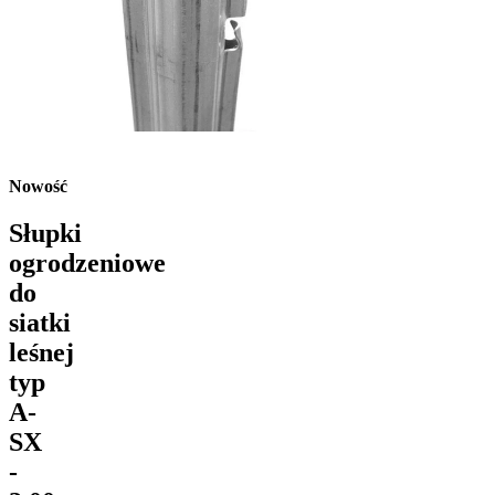
Nowość
Słupki
ogrodzeniowe
do
siatki
leśnej
typ
A-
SX
-