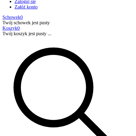
Zaloguj się
Załóż konto
Schowek
0
Twój schowek jest pusty
Koszyk
0
Twój koszyk jest pusty ...