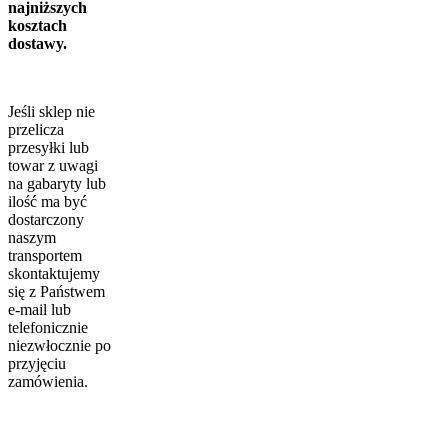
najniższych
kosztach
dostawy.
Jeśli sklep nie
przelicza
przesyłki lub
towar z uwagi
na gabaryty lub
ilość ma być
dostarczony
naszym
transportem
skontaktujemy
się z Państwem
e-mail lub
telefonicznie
niezwłocznie po
przyjęciu
zamówienia.