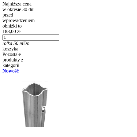
Najniższa cena
w okresie 30 dni
przed
wprowadzeniem
obniżki to
188,00 zł
rolka 50 m
Do
koszyka
Pozostałe
produkty z
kategorii
Nowość