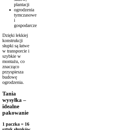
plantacji
ogrodzenia
tymczasowe
i
gospodarcze
Dzięki lekkiej
konstrukcji
słupki są łatwe
w transporcie i
szybkie w
montażu, co
znacząco
przyspiesza
budowę
ogrodzenia.
Tania
wysyłka –
idealne
pakowanie
1 paczka = 16
sztuk słupków