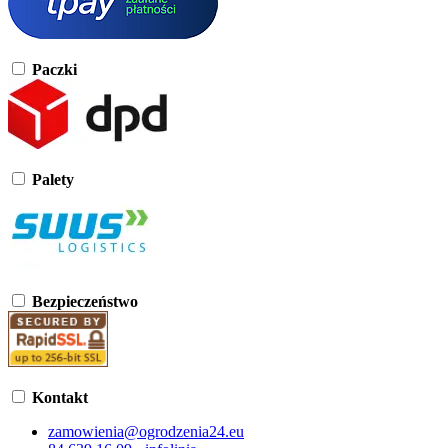
Paczki
Palety
Bezpieczeństwo
Kontakt
zamowienia@ogrodzenia24.eu