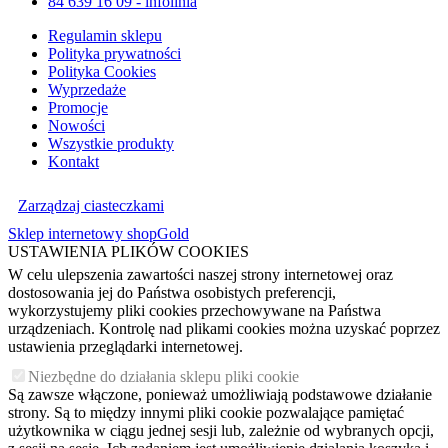
84 639 16 09 - infolinia
Regulamin sklepu
Polityka prywatności
Polityka Cookies
Wyprzedaże
Promocje
Nowości
Wszystkie produkty
Kontakt
Zarządzaj ciasteczkami
Sklep internetowy shopGold
USTAWIENIA PLIKÓW COOKIES
W celu ulepszenia zawartości naszej strony internetowej oraz
dostosowania jej do Państwa osobistych preferencji,
wykorzystujemy pliki cookies przechowywane na Państwa
urządzeniach. Kontrolę nad plikami cookies można uzyskać poprzez
ustawienia przeglądarki internetowej.
Niezbędne do działania sklepu pliki cookie
Są zawsze włączone, ponieważ umożliwiają podstawowe działanie
strony. Są to między innymi pliki cookie pozwalające pamiętać
użytkownika w ciągu jednej sesji lub, zależnie od wybranych opcji,