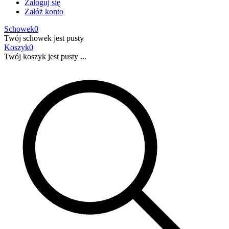
Zaloguj się
Załóż konto
Schowek
0
Twój schowek jest pusty
Koszyk
0
Twój koszyk jest pusty ...