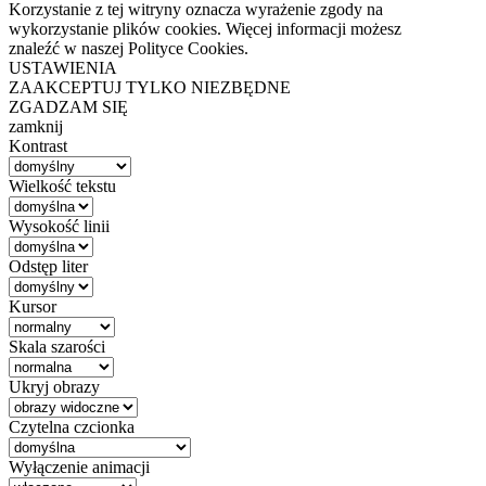
Korzystanie z tej witryny oznacza wyrażenie zgody na
wykorzystanie plików cookies. Więcej informacji możesz
znaleźć w naszej Polityce Cookies.
USTAWIENIA
ZAAKCEPTUJ TYLKO NIEZBĘDNE
ZGADZAM SIĘ
zamknij
Kontrast
Wielkość tekstu
Wysokość linii
Odstęp liter
Kursor
Skala szarości
Ukryj obrazy
Czytelna czcionka
Wyłączenie animacji