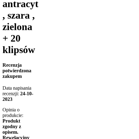
antracyt
, szara ,
zielona
+ 20
klipsów
Recenzja
potwierdzona
zakupem
Data napisania
recenzji:
24-10-
2023
Opinia o
produkcie:
Produkt
zgodny z
opisem.
Rewelacyjny