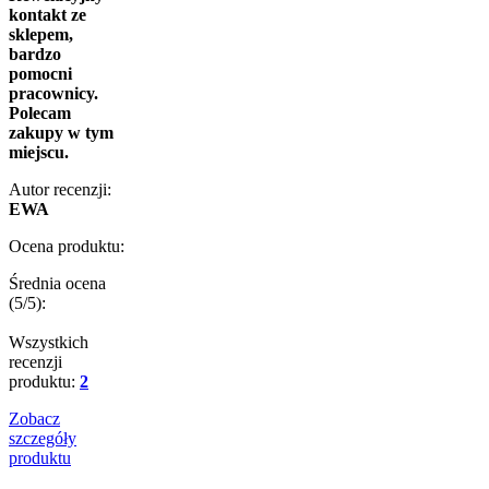
kontakt ze
sklepem,
bardzo
pomocni
pracownicy.
Polecam
zakupy w tym
miejscu.
Autor recenzji:
EWA
Ocena produktu:
Średnia ocena
(
5
/5):
Wszystkich
recenzji
produktu:
2
Zobacz
szczegóły
produktu