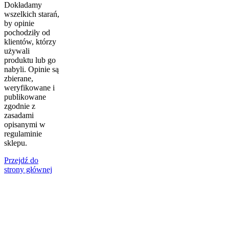
Dokładamy
wszelkich starań,
by opinie
pochodziły od
klientów, którzy
używali
produktu lub go
nabyli. Opinie są
zbierane,
weryfikowane i
publikowane
zgodnie z
zasadami
opisanymi w
regulaminie
sklepu.
Przejdź do
strony głównej