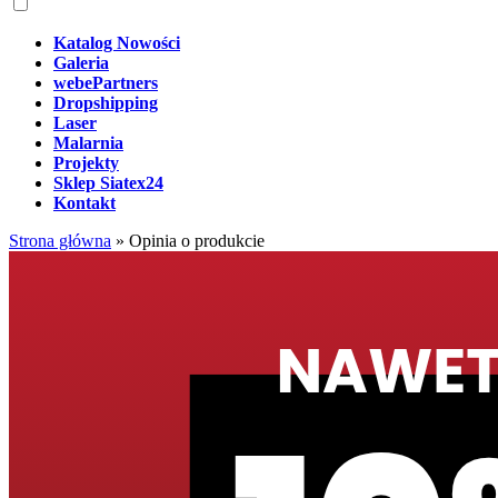
Katalog Nowości
Galeria
webePartners
Dropshipping
Laser
Malarnia
Projekty
Sklep Siatex24
Kontakt
Strona główna
»
Opinia o produkcie