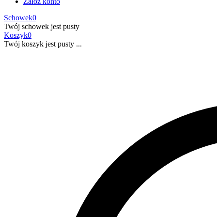
Załóż konto
Schowek
0
Twój schowek jest pusty
Koszyk
0
Twój koszyk jest pusty ...