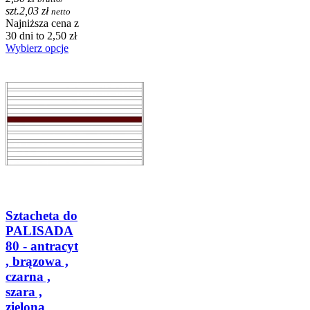
szt.
2,03 zł
netto
Najniższa cena z
30 dni to 2,50 zł
Wybierz opcje
Sztacheta do
PALISADA
80 - antracyt
, brązowa ,
czarna ,
szara ,
zielona