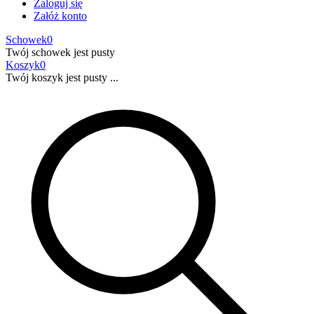
Zaloguj się
Załóż konto
Schowek
0
Twój schowek jest pusty
Koszyk
0
Twój koszyk jest pusty ...