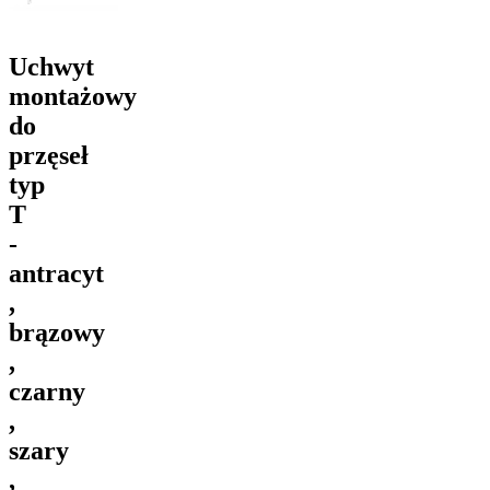
Uchwyt
montażowy
do
przęseł
typ
T
-
antracyt
,
brązowy
,
czarny
,
szary
,