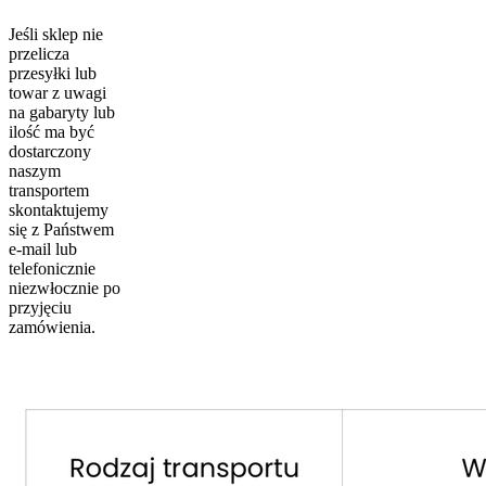
Jeśli sklep nie
przelicza
przesyłki lub
towar z uwagi
na gabaryty lub
ilość ma być
dostarczony
naszym
transportem
skontaktujemy
się z Państwem
e-mail lub
telefonicznie
niezwłocznie po
przyjęciu
zamówienia.