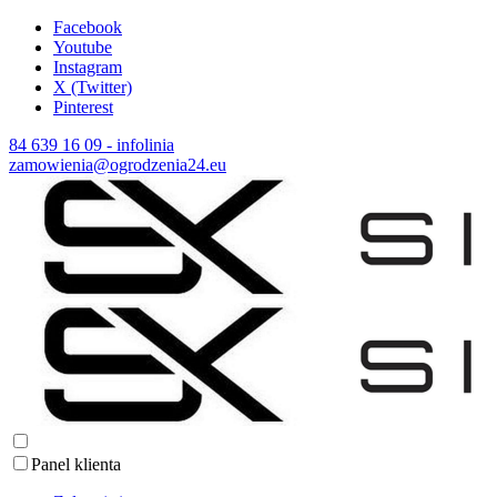
Facebook
Youtube
Instagram
X (Twitter)
Pinterest
84 639 16 09 - infolinia
zamowienia@ogrodzenia24.eu
Panel klienta