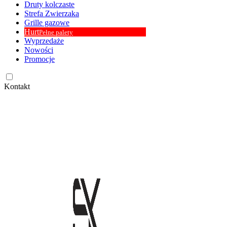
Druty kolczaste
Strefa Zwierzaka
Grille gazowe
Hurt
Pełne palety
Wyprzedaże
Nowości
Promocje
Kontakt