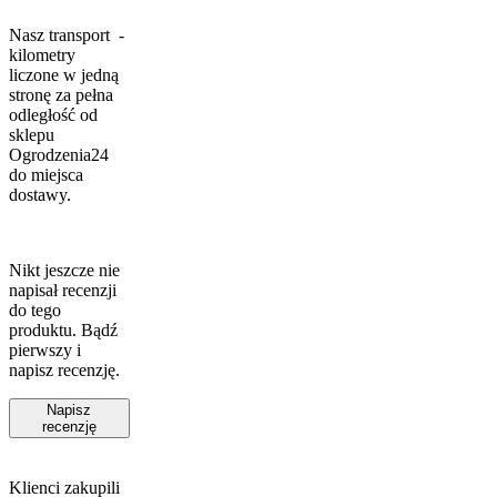
Nasz transport -
kilometry
liczone w jedną
stronę za pełna
odległość od
sklepu
Ogrodzenia24
do miejsca
dostawy.
Nikt jeszcze nie
napisał recenzji
do tego
produktu. Bądź
pierwszy i
napisz recenzję.
Napisz
recenzję
Klienci zakupili