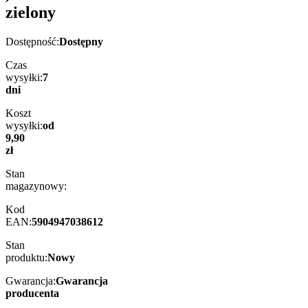
zielony
Dostępność:
Dostępny
Czas
wysyłki:
7
dni
Koszt
wysyłki:
od
9,90
zł
Stan
magazynowy:
Kod
EAN:
5904947038612
Stan
produktu:
Nowy
Gwarancja:
Gwarancja
producenta