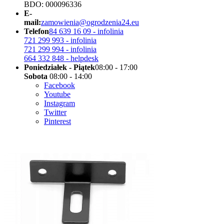
BDO: 000096336
E-
mail:
zamowienia@ogrodzenia24.eu
Telefon
84 639 16 09 - infolinia
721 299 993 - infolinia
721 299 994 - infolinia
664 332 848 - helpdesk
Poniedziałek - Piątek
08:00 - 17:00
Sobota
08:00 - 14:00
Facebook
Youtube
Instagram
Twitter
Pinterest