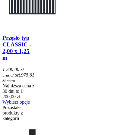
Przęsło typ
CLASSIC -
2,00 x 1,25
m
1 200,00 zł
/ szt.
975,61
brutto
zł
netto
Najniższa cena z
30 dni to 1
200,00 zł
Wybierz opcje
Pozostałe
produkty z
kategorii