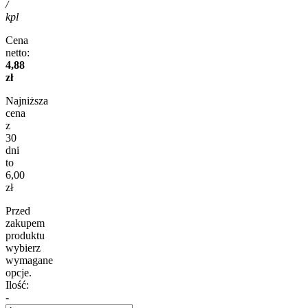
/
kpl
Cena
netto:
4,88
zł
Najniższa
cena
z
30
dni
to
6,00
zł
Przed
zakupem
produktu
wybierz
wymagane
opcje.
Ilość:
-