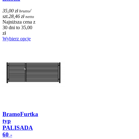
35,00 zł
/
brutto
szt.
28,46 zł
netto
Najniższa cena z
30 dni to 35,00
zł
Wybierz opcje
BramoFurtka
typ
PALISADA
60 -