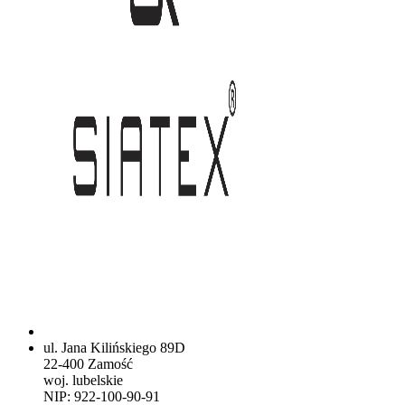
ul. Jana Kilińskiego 89D
22-400 Zamość
woj. lubelskie
NIP: 922-100-90-91