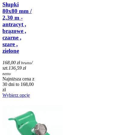
Słupki
80x80 mm /
2,30 m -
antracyt ,
brązowe ,
czarne ,
szare ,
zielone
168,00 zł
/
brutto
szt.
136,59 zł
netto
Najniższa cena z
30 dni to 168,00
zł
Wybierz opcje