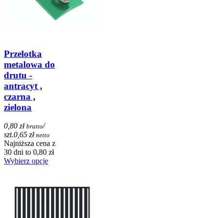
Przelotka
metalowa do
drutu -
antracyt ,
czarna ,
zielona
0,80 zł
/
brutto
szt.
0,65 zł
netto
Najniższa cena z
30 dni to 0,80 zł
Wybierz opcje